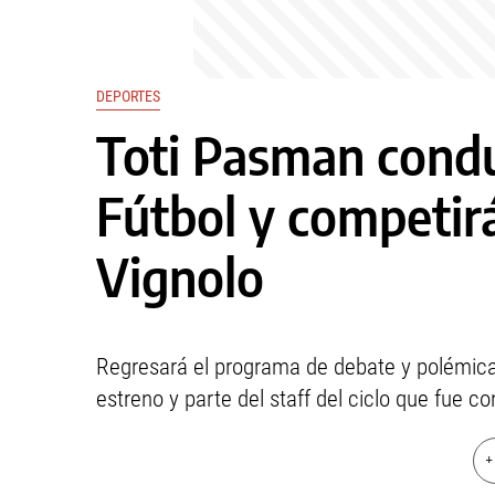
DEPORTES
Toti Pasman condu
Fútbol y competi
Vignolo
Regresará el programa de debate y polémica
estreno y parte del staff del ciclo que fue c
+