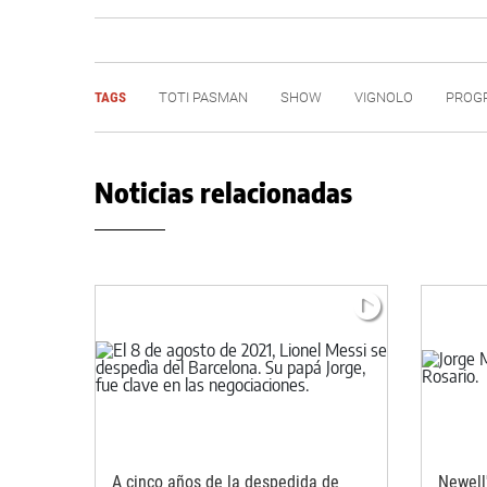
TAGS
TOTI PASMAN
SHOW
VIGNOLO
PROG
Noticias relacionadas
A cinco años de la despedida de
Newell