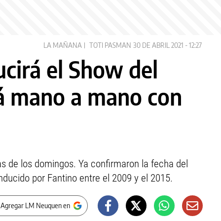
LA MAÑANA
TOTI PASMAN
30 DE ABRIL 2021 - 12:27
cirá el Show del
rá mano a mano con
s de los domingos. Ya confirmaron la fecha del
onducido por Fantino entre el 2009 y el 2015.
 Agregar LM Neuquen en