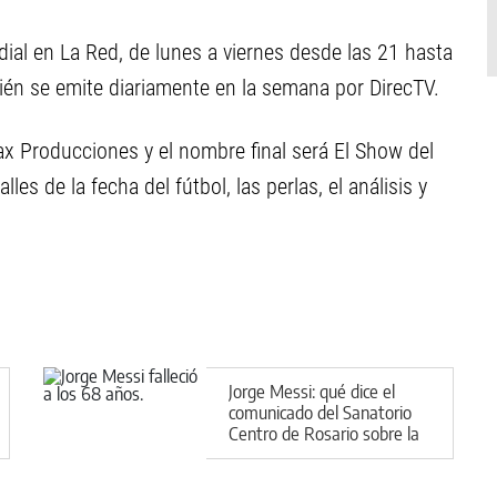
ial en La Red, de lunes a viernes desde las 21 hasta
bién se emite diariamente en la semana por DirecTV.
ax Producciones y el nombre final será El Show del
les de la fecha del fútbol, las perlas, el análisis y
Jorge Messi: qué dice el
comunicado del Sanatorio
Centro de Rosario sobre la
causa de su muerte