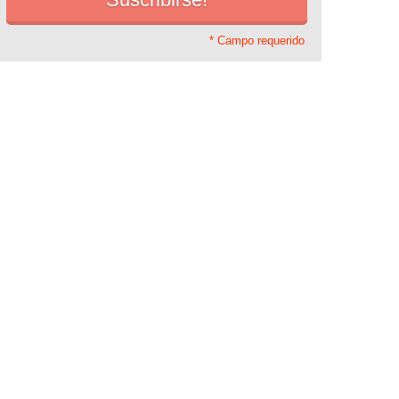
* Campo requerido