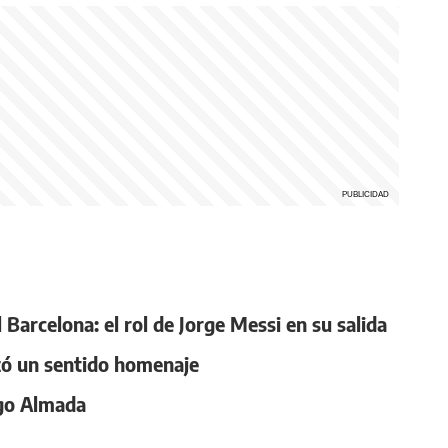
 Barcelona: el rol de Jorge Messi en su salida
izó un sentido homenaje
ago Almada