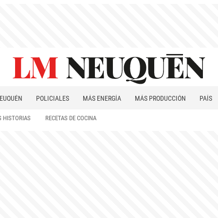
EUQUÉN
POLICIALES
MÁS ENERGÍA
MÁS PRODUCCIÓN
PAÍS
PATAGONIA
 HISTORIAS
RECETAS DE COCINA