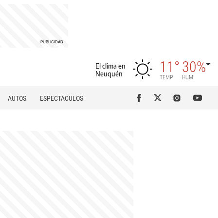
11°
30%
El clima en
Neuquén
TEMP
HUM
AUTOS
ESPECTÁCULOS