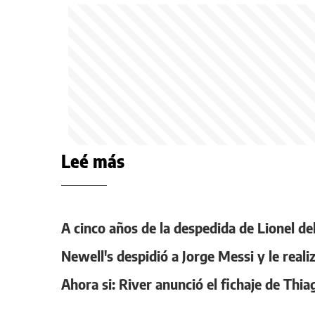
Leé más
A cinco años de la despedida de Lionel del
Newell's despidió a Jorge Messi y le real
Ahora si: River anunció el fichaje de Thi