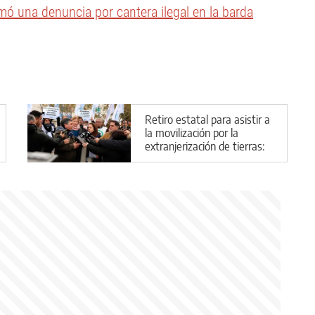
mó una denuncia por cantera ilegal en la barda
Retiro estatal para asistir a
la movilización por la
extranjerización de tierras:
el horario