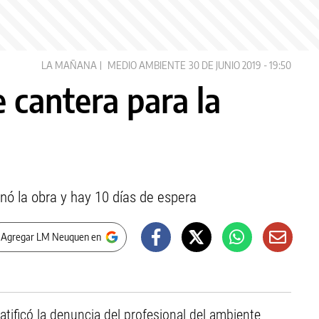
LA MAÑANA
MEDIO AMBIENTE
30 DE JUNIO 2019 - 19:50
 cantera para la
nó la obra y hay 10 días de espera
 Agregar LM Neuquen en
atificó la denuncia del profesional del ambiente