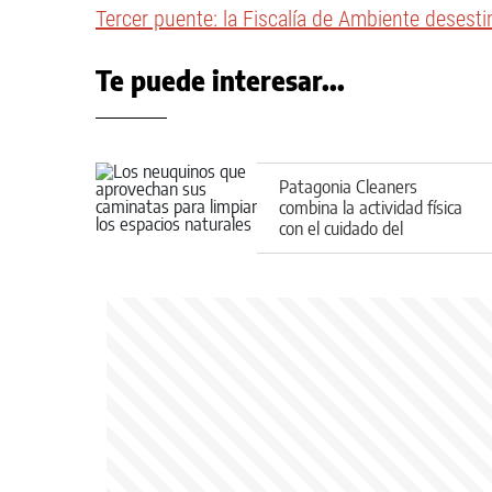
Tercer puente: la Fiscalía de Ambiente desesti
Te puede interesar...
Patagonia Cleaners
combina la actividad física
con el cuidado del
medioambiente en
Neuquén: de qué se trata