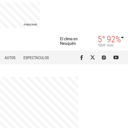
5°
92%
El clima en
Neuquén
TEMP
HUM
AUTOS
ESPECTÁCULOS