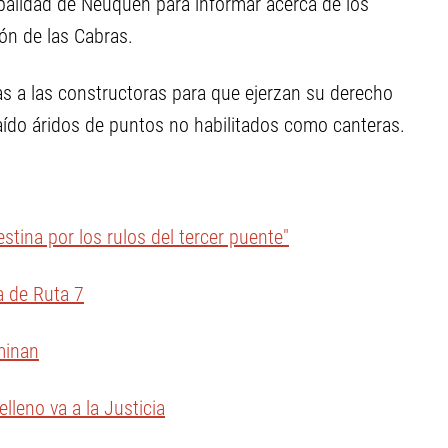
cipalidad de Neuquén para informar acerca de los
ón de las Cabras.
ías a las constructoras para que ejerzan su derecho
aído áridos de puntos no habilitados como canteras.
stina por los rulos del tercer puente"
a de Ruta 7
minan
lleno va a la Justicia