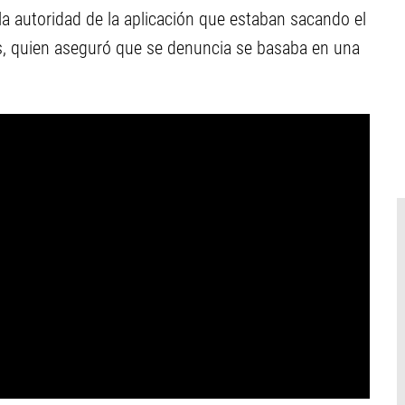
a autoridad de la aplicación que estaban sacando el
slas, quien aseguró que se denuncia se basaba en una