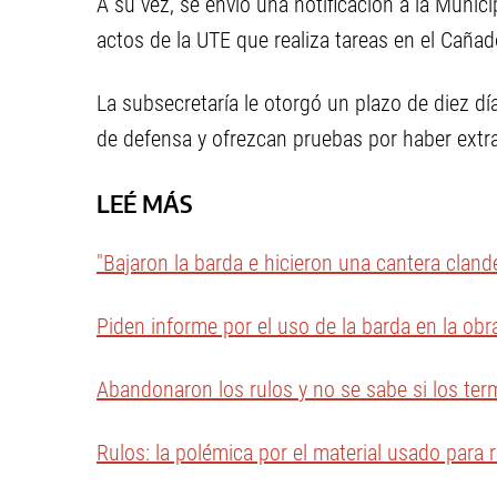
A su vez, se envió una notificación a la Muni
actos de la UTE que realiza tareas en el Cañad
La subsecretaría le otorgó un plazo de diez d
de defensa y ofrezcan pruebas por haber extr
LEÉ MÁS
"Bajaron la barda e hicieron una cantera clande
Piden informe por el uso de la barda en la obr
Abandonaron los rulos y no se sabe si los ter
Rulos: la polémica por el material usado para re