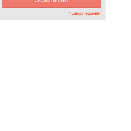
* Campo requerido