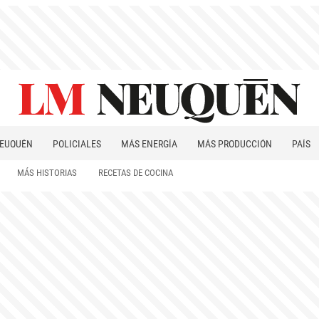
EUQUÉN
POLICIALES
MÁS ENERGÍA
MÁS PRODUCCIÓN
PAÍS
PATAGONIA
MÁS HISTORIAS
RECETAS DE COCINA