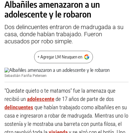
Albañiles amenazaron a un
adolescente y le robaron
Dos delincuentes entraron de madrugada a su
casa, donde habían trabajado. Fueron
acusados por robo simple.
+ Agregar LM Neuquen en
Sebastián Fariña Petersen
"Quedate quieto o te matamos" fue la amenaza que
recibió un
adolescente
de 17 años de parte de dos
delincuentes
que habían trabajado como albañiles en su
casa e ingresaron a robar de madrugada. Mientras uno lo
sostenía y le mostraba una barreta con punta filosa, el
otro revolvió toda la
vivienda
y se alzó con el botín. Uno