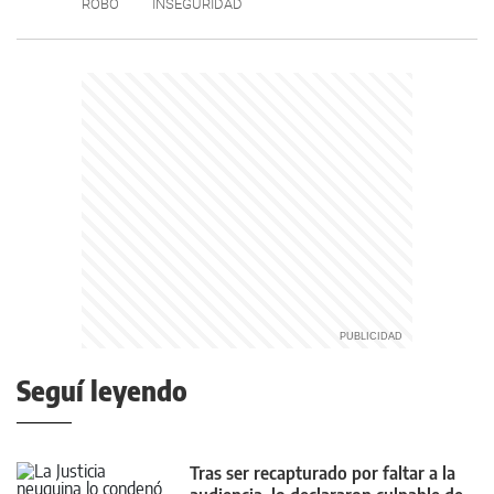
ROBO
INSEGURIDAD
Seguí leyendo
Tras ser recapturado por faltar a la