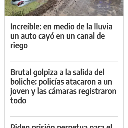
Increíble: en medio de la lluvia
un auto cayó en un canal de
riego
Brutal golpiza a la salida del
boliche: policías atacaron a un
joven y las cámaras registraron
todo
Piden prisión perpetua para el