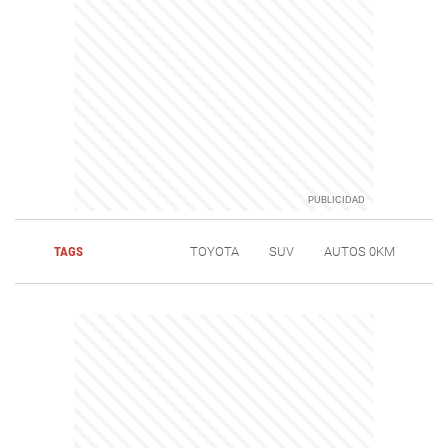
TAGS
TOYOTA
SUV
AUTOS 0KM