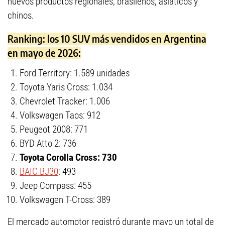
nuevos productos regionales, brasileños, asiáticos y
chinos.
Ranking: los 10 SUV más vendidos en Argentina
en mayo de 2026:
Ford Territory: 1.589 unidades
Toyota Yaris Cross: 1.034
Chevrolet Tracker: 1.006
Volkswagen Taos: 912
Peugeot 2008: 771
BYD Atto 2: 736
Toyota Corolla Cross: 730
BAIC BJ30
: 493
Jeep Compass: 455
Volkswagen T-Cross: 389
El mercado automotor registró durante mayo un total de