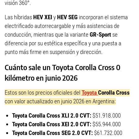
visión 360°.
Las híbridas
HEV XEI
y
HEV SEG
incorporan el sistema
electrificado autorrecargable y más asistencias de
conducción, mientras que la variante
GR-Sport
se
diferencia por su estética específica y una puesta a
punto más firme en suspensión y dirección.
Cuánto sale un Toyota Corolla Cross 0
kilómetro en junio 2026
Estos son los precios oficiales del
Toyota
Corolla Cross
con valor actualizado en junio 2026 en Argentina:
Toyota Corolla Cross XLI 2.0 CVT:
$51.918.000
Toyota Corolla Cross XEI 2.0 CVT:
$55.944.000
Toyota Corolla Cross SEG 2.0 CVT:
$61.732.000