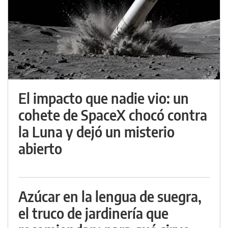
El impacto que nadie vio: un
cohete de SpaceX chocó contra
la Luna y dejó un misterio
abierto
Azúcar en la lengua de suegra,
el truco de jardinería que