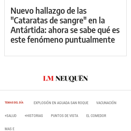
Nuevo hallazgo de las
"Cataratas de sangre" en la
Antártida: ahora se sabe qué es
este fenómeno puntualmente
EXPLOSIÓN EN AGUADA SAN ROQUE
VACUNACIÓN
TEMAS DEL DÍA
+SALUD
+HISTORIAS
PUNTOS DE VISTA
EL COMEDOR
MAS E