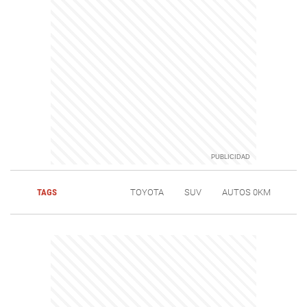
TAGS
TOYOTA
SUV
AUTOS 0KM