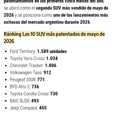
patentamientos en los primeros cinco meses del año
,
se ubicó como el
segundo SUV más vendido de mayo de
2026
y se posiciona como
uno de los lanzamientos más
exitosos del mercado argentino durante 2026
.
Ránking Los 10 SUV más patentados de mayo de
2026
Ford Territory:
1.589 unidades
Toyota Yaris Cross:
1.034
Chevrolet Tracker:
1.006
Volkswagen Taos:
912
Peugeot 2008:
771
BYD Atto 2:
736
Toyota Corolla Cross:
730
BAIC BJ30:
493
Jeep Compass:
455