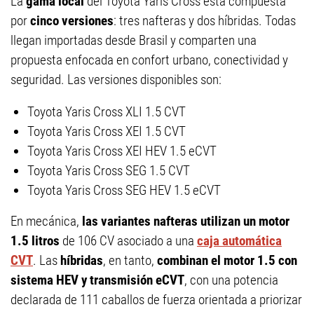
La
gama local
del Toyota Yaris Cross está compuesta
por
cinco versiones
: tres nafteras y dos híbridas. Todas
llegan importadas desde Brasil y comparten una
propuesta enfocada en confort urbano, conectividad y
seguridad. Las versiones disponibles son:
Toyota Yaris Cross XLI 1.5 CVT
Toyota Yaris Cross XEI 1.5 CVT
Toyota Yaris Cross XEI HEV 1.5 eCVT
Toyota Yaris Cross SEG 1.5 CVT
Toyota Yaris Cross SEG HEV 1.5 eCVT
En mecánica,
las variantes nafteras utilizan un motor
1.5 litros
de 106 CV asociado a una
caja automática
CVT
. Las
híbridas
, en tanto,
combinan el motor 1.5 con
sistema HEV y transmisión eCVT
, con una potencia
declarada de 111 caballos de fuerza orientada a priorizar