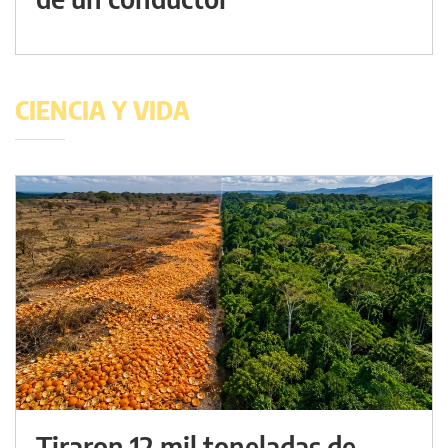
CIENCIA Y VIDA
Tiraron 12 mil toneladas de