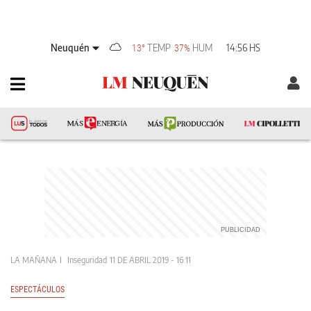
Neuquén
TEMP
HUM
14:56 HS
13°
37%
LA MAÑANA
Inseguridad
11 DE ABRIL 2019 - 16:11
ESPECTÁCULOS