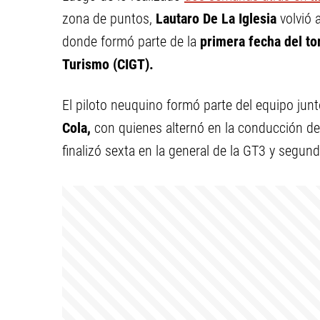
zona de puntos,
Lautaro De La Iglesia
volvió 
donde formó parte de la
primera fecha del t
Turismo (CIGT).
El piloto neuquino formó parte del equipo jun
Cola,
con quienes alternó en la conducción d
finalizó sexta en la general de la GT3 y segun