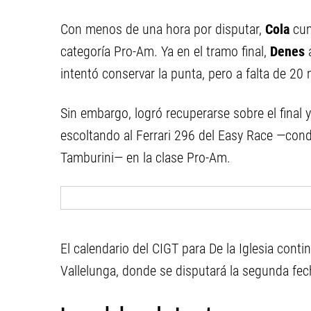
Con menos de una hora por disputar,
Cola
cum
categoría Pro-Am. Ya en el tramo final,
Denes
intentó conservar la punta, pero a falta de 20 
Sin embargo, logró recuperarse sobre el final 
escoltando al Ferrari 296 del Easy Race —cond
Tamburini— en la clase Pro-Am.
El calendario del CIGT para De la Iglesia conti
Vallelunga, donde se disputará la segunda fech