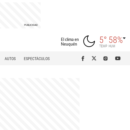
5°
58%
El clima en
Neuquén
TEMP
HUM
AUTOS
ESPECTÁCULOS