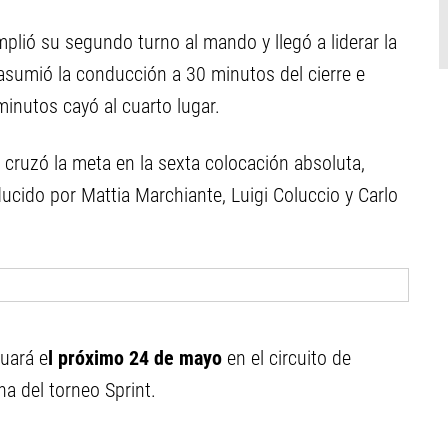
plió su segundo turno al mando y llegó a liderar la
asumió la conducción a 30 minutos del cierre e
minutos cayó al cuarto lugar.
y cruzó la meta en la sexta colocación absoluta,
ucido por Mattia Marchiante, Luigi Coluccio y Carlo
nuará e
l próximo 24 de mayo
en el circuito de
a del torneo Sprint.