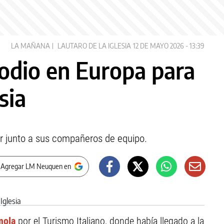
LA MAÑANA
LAUTARO DE LA IGLESIA
12 DE MAYO 2026 - 13:39
podio en Europa para
sia
gar junto a sus compañeros de equipo.
 Agregar LM Neuquen en
mola
por el Turismo Italiano, donde había llegado a la