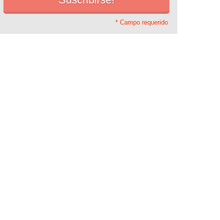
* Campo requerido