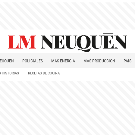
EUQUÉN
POLICIALES
MÁS ENERGÍA
MÁS PRODUCCIÓN
PAÍS
PATAGONIA
 HISTORIAS
RECETAS DE COCINA