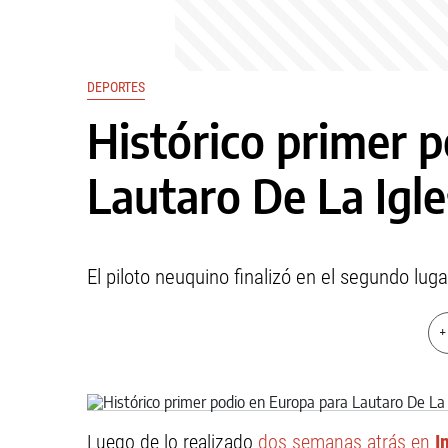
DEPORTES
Histórico primer 
Lautaro De La Igle
El piloto neuquino finalizó en el segundo lu
+
Luego de lo realizado
dos semanas atrás en
I