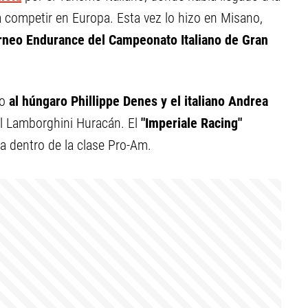
a competir en Europa. Esta vez lo hizo en Misano,
orneo Endurance del Campeonato Italiano de Gran
to
al húngaro Phillippe Denes y el italiano Andrea
el Lamborghini Huracán. El
"Imperiale Racing"
da dentro de la clase Pro-Am.