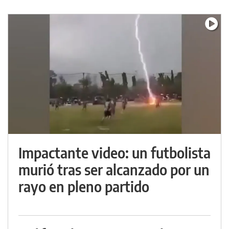
Impactante video: un futbolista
murió tras ser alcanzado por un
rayo en pleno partido