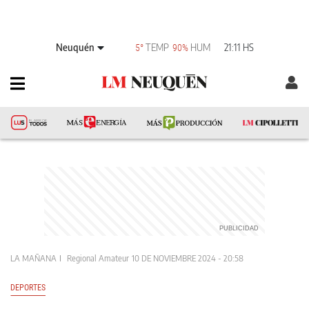
Neuquén
TEMP
HUM
21:11 HS
5°
90%
LA MAÑANA
Regional Amateur
10 DE NOVIEMBRE 2024 - 20:58
DEPORTES