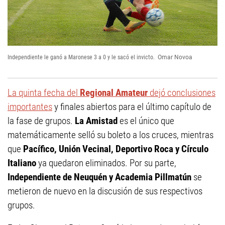
Independiente le ganó a Maronese 3 a 0 y le sacó el invicto.
Omar Novoa
La quinta fecha del
Regional Amateur
dejó conclusiones
importantes
y finales abiertos para el último capítulo de
la fase de grupos.
La Amistad
es el único que
matemáticamente selló su boleto a los cruces, mientras
que
Pacífico, Unión Vecinal, Deportivo Roca y Círculo
Italiano
ya quedaron eliminados. Por su parte,
Independiente de Neuquén y Academia Pillmatún
se
metieron de nuevo en la discusión de sus respectivos
grupos.