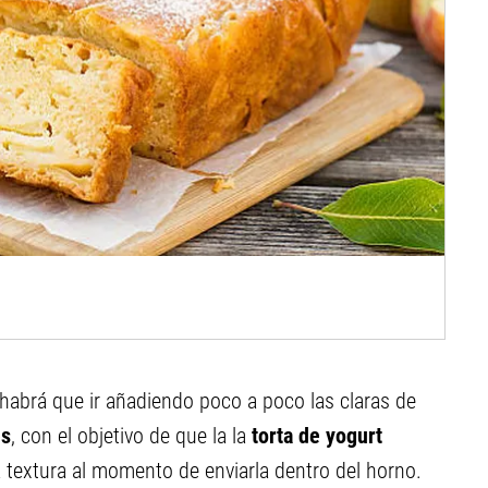
habrá que ir añadiendo poco a poco las claras de
es
, con el objetivo de que la la
torta de yogurt
 textura al momento de enviarla dentro del horno.