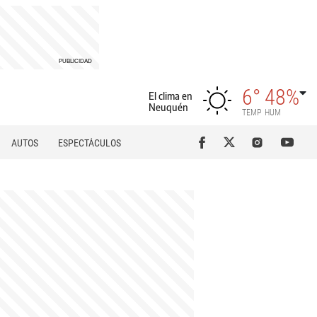
6°
48%
El clima en
Neuquén
TEMP
HUM
AUTOS
ESPECTÁCULOS