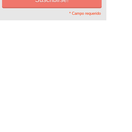
* Campo requerido