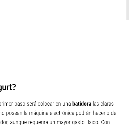
gurt?
 primer paso será colocar en una
batidora
las claras
 no posean la máquina electrónica podrán hacerlo de
dor, aunque requerirá un mayor gasto físico. Con