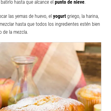
 batirlo hasta que alcance el
punto de nieve
.
ocar las yemas de huevo, el
yogurt
griego, la harina,
 mezclar hasta que todos los ingredientes estén bien
 de la mezcla.