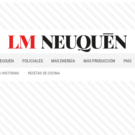
EUQUÉN
POLICIALES
MÁS ENERGÍA
MÁS PRODUCCIÓN
PAÍS
PATAGONIA
 HISTORIAS
RECETAS DE COCINA