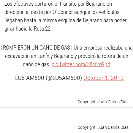
Los efectivos cortaron el tránsito por Bejarano en
dirección al oeste por O´Connor aunque los vehículos
llegaban hasta la misma esquina de Bejarano para poder
girar hacia la Ruta 22.
¦ ROMPIERON UN CAÑO DE GAS ️¦ Una empresa realizaba una
excavación en Lanín y Bejarano y provocó la rotura de un
caño de gas.
pic.twitter.com/58z6rq9jrd
— LU5 AM600 (@LU5AM600)
October 1, 2019
Juan Carlos Díaz
Juan Carlos Díaz