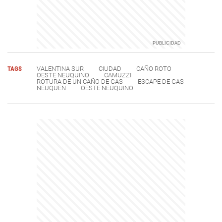
TAGS
VALENTINA SUR
CIUDAD
CAÑO ROTO
OESTE NEUQUINO
CAMUZZI
ROTURA DE UN CAÑO DE GAS
ESCAPE DE GAS
NEUQUEN
OESTE NEUQUINO