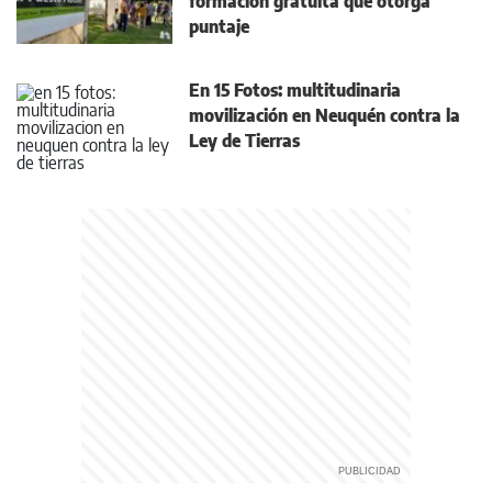
formación gratuita que otorga
puntaje
En 15 Fotos: multitudinaria
movilización en Neuquén contra la
Ley de Tierras