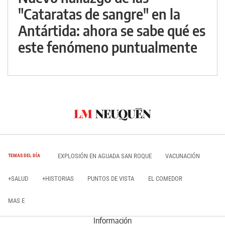
"Cataratas de sangre" en la
Antártida: ahora se sabe qué es
este fenómeno puntualmente
EXPLOSIÓN EN AGUADA SAN ROQUE
VACUNACIÓN
TEMAS DEL DÍA
+SALUD
+HISTORIAS
PUNTOS DE VISTA
EL COMEDOR
MAS E
Información