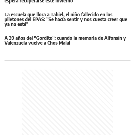
espera recuperarse este invierno
La escuela que llora a Tahiel, el niño fallecido en los
piletones del EPAS: "Se hacía sentir y nos cuesta creer que
ya no esté"
A 39 años del "Gordito": cuando la memoria de Alfonsín y
Valenzuela vuelve a Chos Malal