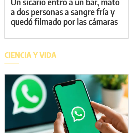
Un sicario entró a un bar, mató
a dos personas a sangre fría y
quedó filmado por las cámaras
CIENCIA Y VIDA