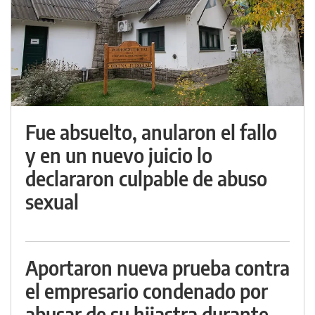
Fue absuelto, anularon el fallo
y en un nuevo juicio lo
declararon culpable de abuso
sexual
Aportaron nueva prueba contra
el empresario condenado por
abusar de su hijastra durante