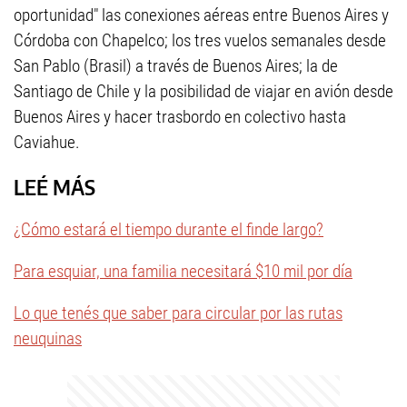
oportunidad" las conexiones aéreas entre Buenos Aires y
Córdoba con Chapelco; los tres vuelos semanales desde
San Pablo (Brasil) a través de Buenos Aires; la de
Santiago de Chile y la posibilidad de viajar en avión desde
Buenos Aires y hacer trasbordo en colectivo hasta
Caviahue.
LEÉ MÁS
¿Cómo estará el tiempo durante el finde largo?
Para esquiar, una familia necesitará $10 mil por día
Lo que tenés que saber para circular por las rutas
neuquinas