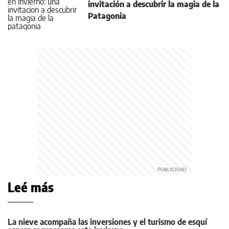
invitación a descubrir la magia de la
Patagonia
Leé más
La nieve acompaña las inversiones y el turismo de esquí