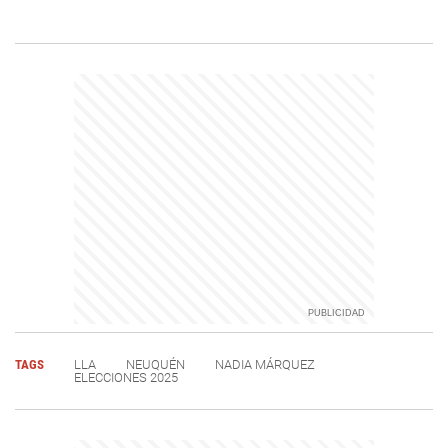
TAGS
LLA
NEUQUÉN
NADIA MÁRQUEZ
ELECCIONES 2025