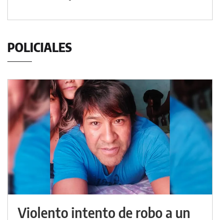
POLICIALES
Violento intento de robo a un