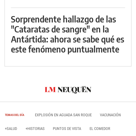
Sorprendente hallazgo de las
"Cataratas de sangre" en la
Antártida: ahora se sabe qué es
este fenómeno puntualmente
EXPLOSIÓN EN AGUADA SAN ROQUE
VACUNACIÓN
TEMAS DEL DÍA
+SALUD
+HISTORIAS
PUNTOS DE VISTA
EL COMEDOR