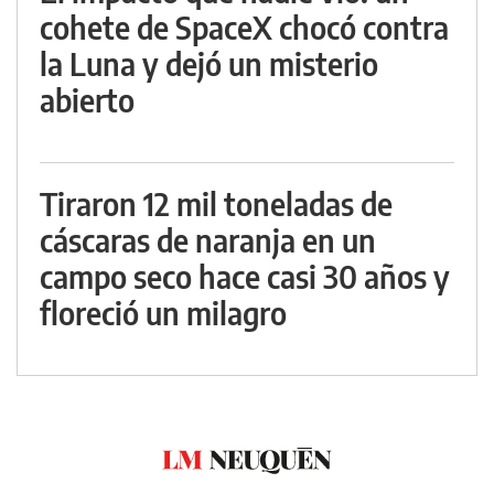
cohete de SpaceX chocó contra
la Luna y dejó un misterio
abierto
Tiraron 12 mil toneladas de
cáscaras de naranja en un
campo seco hace casi 30 años y
floreció un milagro