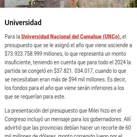
Universidad
Para la
Universidad Nacional del Comahue (UNCo),
el
presupuesto que se le asignó el año que viene asciende a
$73.923.758.999 millones, lo que representa un monto
insuficiente, teniendo en cuenta que para todo el 2024 la
partida se congeló en $37.821. 034.017, cuando lo que
se necesitaban eran más de $94 mil millones. Es decir,
los fondos para el año que viene serán inferiores a los
que se requerían para este.
La presentación del presupuesto que Milei hizo en el
Congreso incluyó un mensaje para los gobernadores. Allí
advirtió que las provincias debían hacer un recorte de 60
mil millones de dólares, monto corregido luego por el