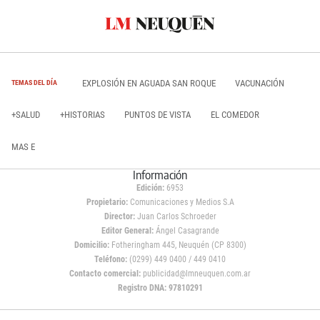
EXPLOSIÓN EN AGUADA SAN ROQUE
VACUNACIÓN
TEMAS DEL DÍA
+SALUD
+HISTORIAS
PUNTOS DE VISTA
EL COMEDOR
MAS E
Información
Edición:
6953
Propietario:
Comunicaciones y Medios S.A
Director:
Juan Carlos Schroeder
Editor General:
Ángel Casagrande
Domicilio:
Fotheringham 445, Neuquén (CP 8300)
Teléfono:
(0299) 449 0400 / 449 0410
Contacto comercial:
publicidad@lmneuquen.com.ar
Registro DNA: 97810291