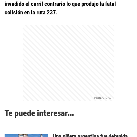
invadido el carril contrario lo que produjo la fatal
colisión en la ruta 237.
Te puede interesar...
Una niñera argentina fue detenida