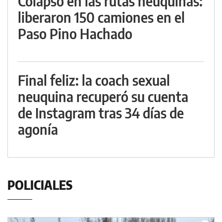
Colapso en las rutas neuquinas:
liberaron 150 camiones en el
Paso Pino Hachado
Final feliz: la coach sexual
neuquina recuperó su cuenta
de Instagram tras 34 días de
agonía
POLICIALES