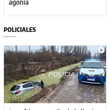
agonía
POLICIALES