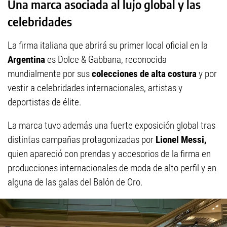
Una marca asociada al lujo global y las
celebridades
La firma italiana que abrirá su primer local oficial en la
Argentina
es Dolce & Gabbana, reconocida
mundialmente por sus
colecciones de alta costura
y por
vestir a celebridades internacionales, artistas y
deportistas de élite.
La marca tuvo además una fuerte exposición global tras
distintas campañas protagonizadas por
Lionel Messi,
quien apareció con prendas y accesorios de la firma en
producciones internacionales de moda de alto perfil y en
alguna de las galas del Balón de Oro.