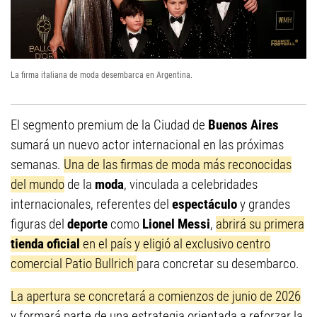
La firma italiana de moda desembarca en Argentina.
El segmento premium de la Ciudad de
Buenos Aires
sumará un nuevo actor internacional en las próximas
semanas.
Una de las firmas de moda más reconocidas
del mundo
de la
moda
, vinculada a celebridades
internacionales, referentes del
espectáculo
y grandes
figuras del
deporte
como
Lionel Messi
,
abrirá su primera
tienda oficial
en el país y eligió al exclusivo centro
comercial Patio Bullrich
para concretar su desembarco.
La apertura se concretará a comienzos de junio de 2026
y formará parte de una estrategia orientada a reforzar la