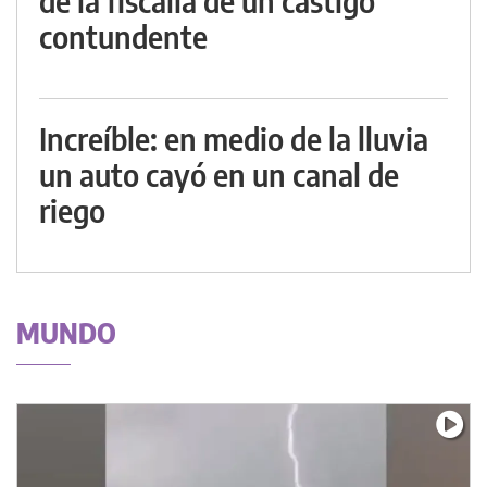
de la fiscalía de un castigo
contundente
Increíble: en medio de la lluvia
un auto cayó en un canal de
riego
MUNDO