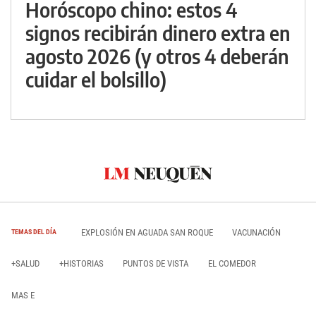
Horóscopo chino: estos 4
signos recibirán dinero extra en
agosto 2026 (y otros 4 deberán
cuidar el bolsillo)
EXPLOSIÓN EN AGUADA SAN ROQUE
VACUNACIÓN
TEMAS DEL DÍA
+SALUD
+HISTORIAS
PUNTOS DE VISTA
EL COMEDOR
MAS E