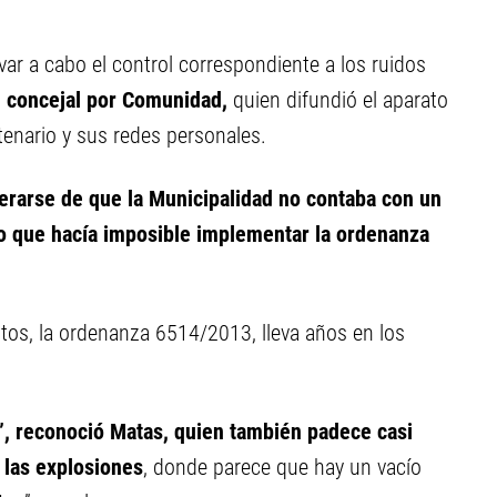
evar a cabo el control correspondiente a los ruidos
concejal por Comunidad,
quien difundió el aparato
ntenario y sus redes personales.
terarse de que la Municipalidad no contaba con un
, lo que hacía imposible implementar la ordenanza
stos, la ordenanza 6514/2013, lleva años en los
, reconoció Matas, quien también padece casi
 las explosiones
, donde parece que hay un vacío