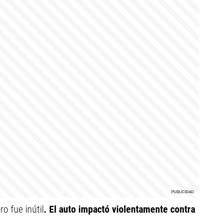
o fue inútil
. El auto impactó violentamente contra