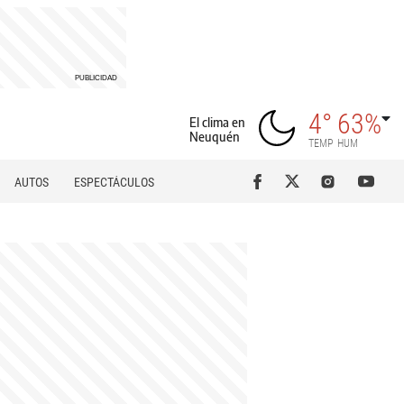
4°
63%
El clima en
Neuquén
TEMP
HUM
AUTOS
ESPECTÁCULOS