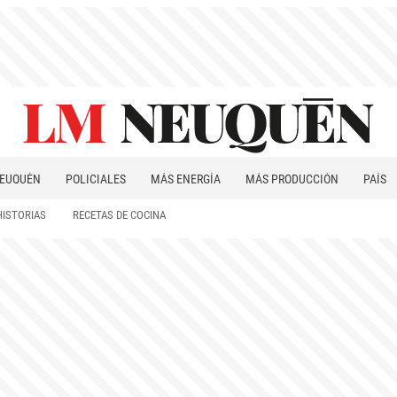
EUQUÉN
POLICIALES
MÁS ENERGÍA
MÁS PRODUCCIÓN
PAÍS
PATAGONIA
HISTORIAS
RECETAS DE COCINA