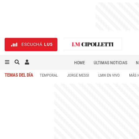
ESCUCHÁ
LU5
HOME
ÚLTIMAS NOTICIAS
N
NECROLÓGICAS
DEPORTES
TEMAS DEL DÍA
TEMPORAL
JORGE MESSI
LMN EN VIVO
MÁS 