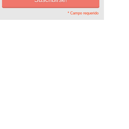
* Campo requerido