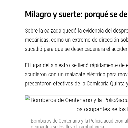
Milagro y suerte: porqué se de
Sobre la calzada quedó la evidencia del despr
mecánicas, como un extremo de dirección sobre
sucedió para que se desencadenara el acciden
El lugar del siniestro se llenó rápidamente d
acudieron con un malacate eléctrico para mover
presentaron efectivos de la Comisaría Quinta y
Bomberos de Centenario y la Policía acudieron al 
ocupantes se los llevó la ambulancia.