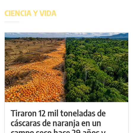
CIENCIA Y VIDA
Tiraron 12 mil toneladas de
cáscaras de naranja en un
campo seco hace 29 años y