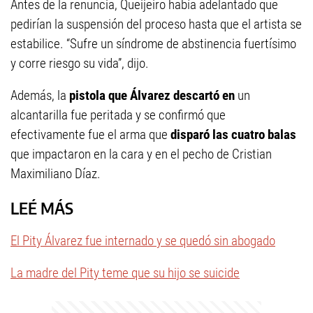
Antes de la renuncia, Queijeiro había adelantado que
pedirían la suspensión del proceso hasta que el artista se
estabilice. “Sufre un síndrome de abstinencia fuertísimo
y corre riesgo su vida”, dijo.
Además, la
pistola que Álvarez descartó en
un
alcantarilla fue peritada y se confirmó que
efectivamente fue el arma que
disparó las cuatro balas
que impactaron en la cara y en el pecho de Cristian
Maximiliano Díaz.
LEÉ MÁS
El Pity Álvarez fue internado y se quedó sin abogado
La madre del Pity teme que su hijo se suicide