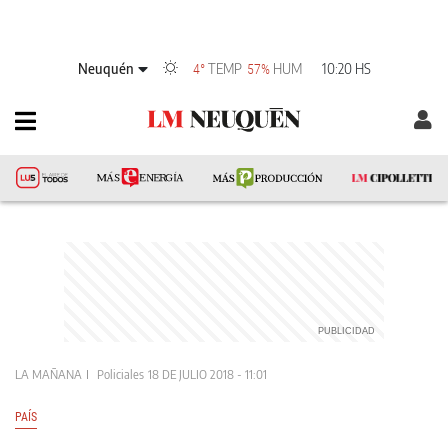
Neuquén
TEMP
HUM
10:20 HS
4°
57%
LA MAÑANA
Policiales
18 DE JULIO 2018 - 11:01
PAÍS