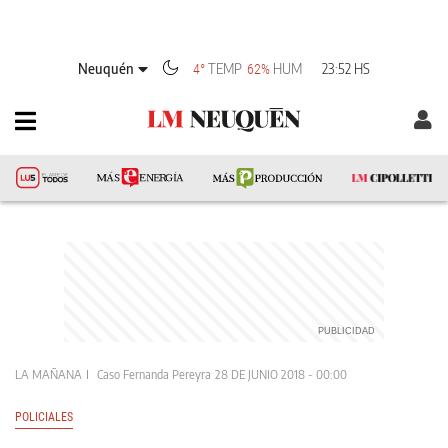
Neuquén
TEMP
HUM
23:52 HS
4°
62%
LA MAÑANA
Caso Fernanda Pereyra
28 DE JUNIO 2018 - 00:00
POLICIALES