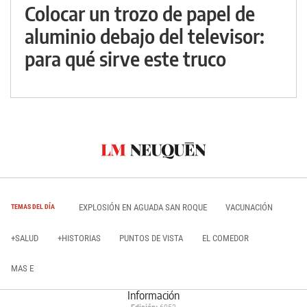
Colocar un trozo de papel de
aluminio debajo del televisor:
para qué sirve este truco
EXPLOSIÓN EN AGUADA SAN ROQUE
VACUNACIÓN
TEMAS DEL DÍA
+SALUD
+HISTORIAS
PUNTOS DE VISTA
EL COMEDOR
MAS E
Información