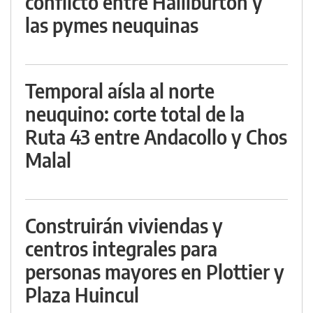
conflicto entre Halliburton y
las pymes neuquinas
Temporal aísla al norte
neuquino: corte total de la
Ruta 43 entre Andacollo y Chos
Malal
Construirán viviendas y
centros integrales para
personas mayores en Plottier y
Plaza Huincul