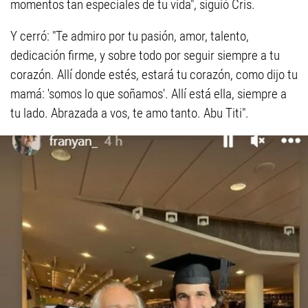
momentos tan especiales de tu vida", siguió Cris.
Y cerró: "Te admiro por tu pasión, amor, talento,
dedicación firme, y sobre todo por seguir siempre a tu
corazón. Allí donde estés, estará tu corazón, como dijo tu
mamá: 'somos lo que soñamos'. Allí está ella, siempre a
tu lado. Abrazada a vos, te amo tanto. Abu Titi".