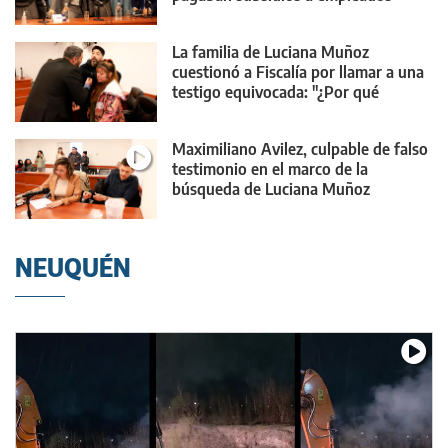
públicos
La familia de Luciana Muñoz
cuestionó a Fiscalía por llamar a una
testigo equivocada: "¿Por qué
trajeron a esta chica?"
Maximiliano Avilez, culpable de falso
testimonio en el marco de la
búsqueda de Luciana Muñoz
NEUQUÉN