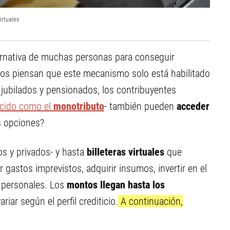
virtuales
ternativa de muchas personas para conseguir
os piensan que este mecanismo solo está habilitado
 jubilados y pensionados, los contribuyentes
cido como el
monotributo
- también pueden
acceder
s opciones?
s y privados- y hasta
billeteras virtuales
que
 gastos imprevistos, adquirir insumos, invertir en el
 personales. Los
montos llegan hasta los
riar según el perfil crediticio.
A continuación,