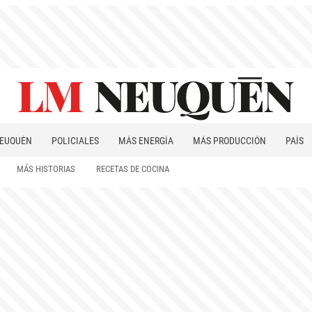
EUQUÉN
POLICIALES
MÁS ENERGÍA
MÁS PRODUCCIÓN
PAÍS
PATAGONIA
MÁS HISTORIAS
RECETAS DE COCINA