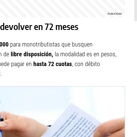
devolver en 72 meses
.000
para monotributistas que busquen
n de
libre disposición,
la modalidad es en pesos,
puede pagar en
hasta 72 cuotas
, con débito
.