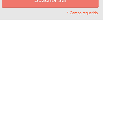
* Campo requerido