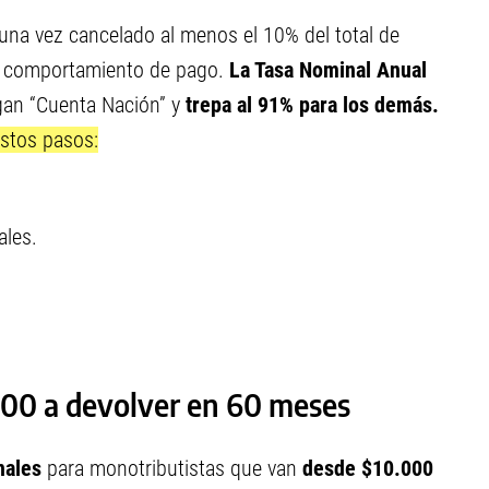
una vez cancelado al menos el 10% del total de
en comportamiento de pago.
La Tasa Nominal Anual
an “Cuenta Nación” y
trepa al 91% para los demás.
stos pasos:
ales.
00 a devolver en 60 meses
nales
para monotributistas que van
desde $10.000