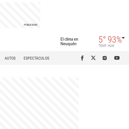
5°
93%
El clima en
Neuquén
TEMP
HUM
AUTOS
ESPECTÁCULOS