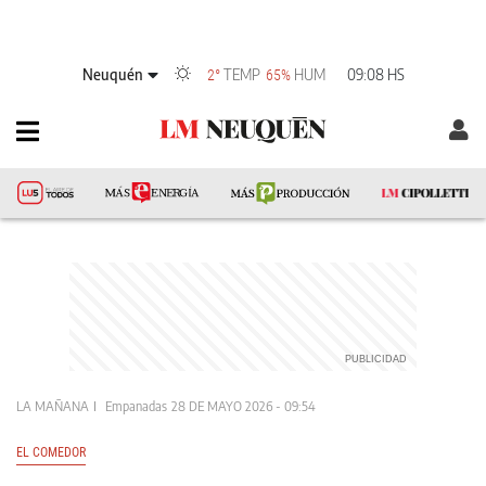
Neuquén
TEMP
HUM
09:08 HS
2°
65%
LA MAÑANA
Empanadas
28 DE MAYO 2026 - 09:54
EL COMEDOR