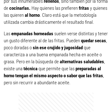
por sus innumerables
rellenos
, sino también por la forma
de
cocinarlas.
Hay quienes las prefieren
fritas
y quienes
las quieren
al horno
. Claro está que la metodología
utilizada cambia drásticamente el resultado final.
Las
empanadas horneadas
suelen verse distintas y tener
un gusto diferente al de las fritas. Pueden
quedar secas
,
poco doradas o
sin ese crujido y jugosidad
que
caracteriza a una buena empanada hecha en aceite o
grasa. Pero en la búsqueda de
alternativas saludables
,
existe una
técnica
que permite que las
preparadas al
horno tengan el mismo aspecto o sabor que las fritas
,
pero sin recurrir a abundante aceite.