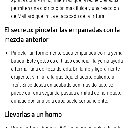
aporta color y brillo, mientras que la leche o el agua
permiten una distribución más fluida y una reacción
de Maillard que imita el acabado de la fritura.
El secreto: pincelar las empanadas con la
mezcla anterior
Pincelar uniformemente cada empanada con la yema
batida. Este gesto es el truco esencial: la yema ayuda
a formar una corteza dorada, brillante y ligeramente
crujiente, similar a la que deja el aceite caliente al
freír. Si se desea un acabado aún más dorado, se
puede dar una segunda pasada a mitad de horneado,
aunque con una sola capa suele ser suficiente.
Llevarlas a un horno
Precalentar el horno a 200° asegura un golpe de calor