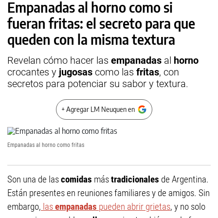
Empanadas al horno como si
fueran fritas: el secreto para que
queden con la misma textura
Revelan cómo hacer las
empanadas
al
horno
crocantes y
jugosas
como las
fritas
, con
secretos para potenciar su sabor y textura.
+ Agregar LM Neuquen en
Empanadas al horno como fritas
Son una de las
comidas
más
tradicionales
de Argentina.
Están presentes en reuniones familiares y de amigos. Sin
embargo,
las
empanadas
pueden abrir grietas
, y no solo