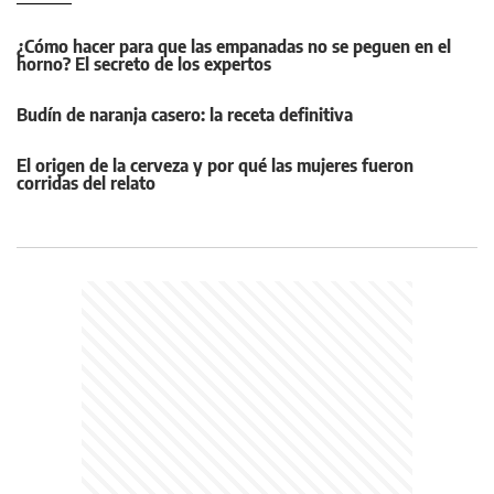
¿Cómo hacer para que las empanadas no se peguen en el
horno? El secreto de los expertos
Budín de naranja casero: la receta definitiva
El origen de la cerveza y por qué las mujeres fueron
corridas del relato