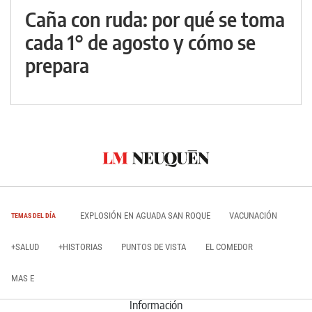
Caña con ruda: por qué se toma
cada 1° de agosto y cómo se
prepara
EXPLOSIÓN EN AGUADA SAN ROQUE
VACUNACIÓN
TEMAS DEL DÍA
+SALUD
+HISTORIAS
PUNTOS DE VISTA
EL COMEDOR
MAS E
Información