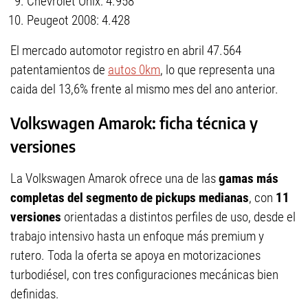
Chevrolet Onix: 4.958
Peugeot 2008: 4.428
El mercado automotor registro en abril 47.564
patentamientos de
autos 0km
, lo que representa una
caida del 13,6% frente al mismo mes del ano anterior.
Volkswagen Amarok: ficha técnica y
versiones
La Volkswagen Amarok ofrece una de las
gamas más
completas del segmento de pickups medianas
, con
11
versiones
orientadas a distintos perfiles de uso, desde el
trabajo intensivo hasta un enfoque más premium y
rutero. Toda la oferta se apoya en motorizaciones
turbodiésel, con tres configuraciones mecánicas bien
definidas.